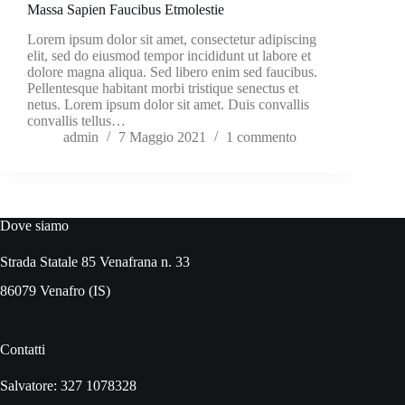
Massa Sapien Faucibus Etmolestie
Lorem ipsum dolor sit amet, consectetur adipiscing
elit, sed do eiusmod tempor incididunt ut labore et
dolore magna aliqua. Sed libero enim sed faucibus.
Pellentesque habitant morbi tristique senectus et
netus. Lorem ipsum dolor sit amet. Duis convallis
convallis tellus…
admin
7 Maggio 2021
1 commento
Dove siamo
Strada Statale 85 Venafrana n. 33
86079 Venafro (IS)
Contatti
Salvatore: 327 1078328