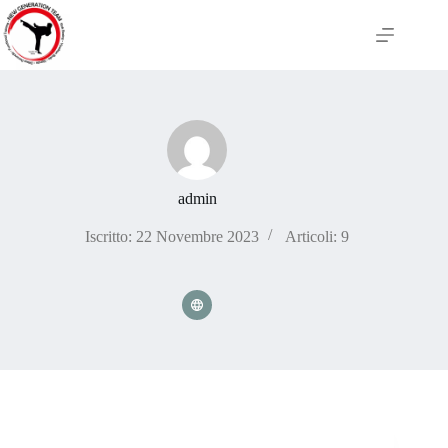
Salta
al
contenuto
admin
Iscritto: 22 Novembre 2023
Articoli: 9